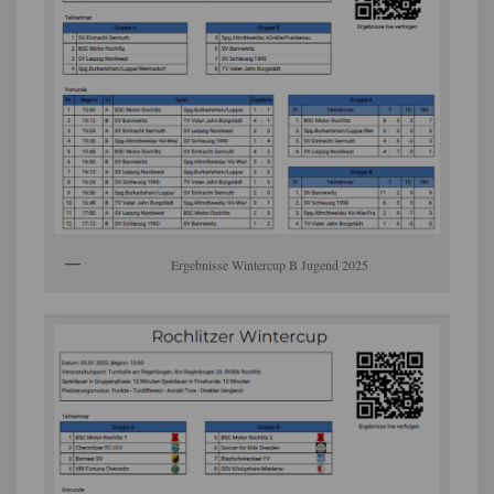
Ergebnisse Wintercup B Jugend 2025