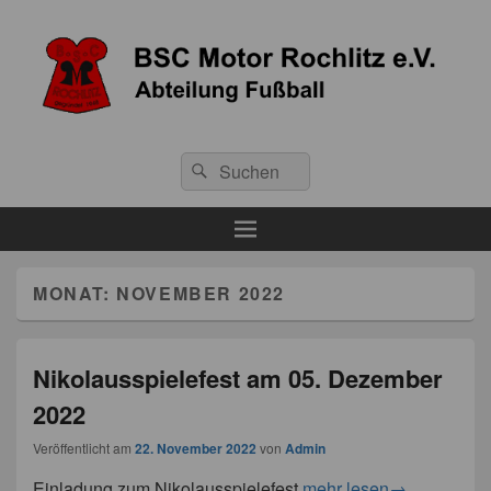
BSC Motor Rochlitz e.V.
Abteilung Fußball
MONAT:
NOVEMBER 2022
Nikolausspielefest am 05. Dezember
2022
Veröffentlicht am
22. November 2022
von
Admin
Einladung zum Nikolausspielefest
mehr lesen
→