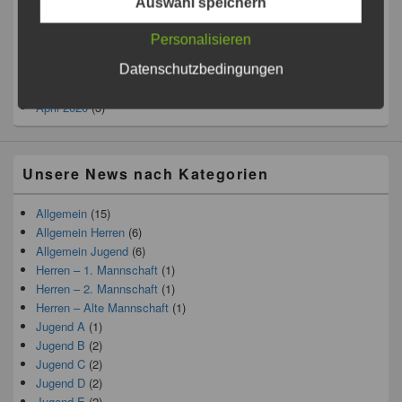
Auswahl speichern
Oktober 2020
(1)
September 2020
(1)
Personalisieren
August 2020
(1)
Juni 2020
(1)
Datenschutzbedingungen
Mai 2020
(2)
April 2020
(3)
Unsere News nach Kategorien
Allgemein
(15)
Allgemein Herren
(6)
Allgemein Jugend
(6)
Herren – 1. Mannschaft
(1)
Herren – 2. Mannschaft
(1)
Herren – Alte Mannschaft
(1)
Jugend A
(1)
Jugend B
(2)
Jugend C
(2)
Jugend D
(2)
Jugend E
(2)